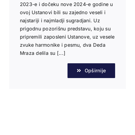
2023-e i dočeku nove 2024-e godine u
ovoj Ustanovi bili su zajedno veseli i
najstariji i najmladji sugradjani. Uz
prigodnu pozorišnu predstavu, koju su
pripremili zaposleni Ustanove, uz vesele
zvuke harmonike i pesmu, dva Deda
Mraza delila su [...]
Opširnije