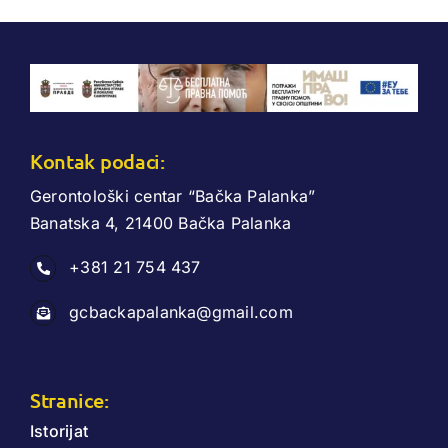
Kontak podaci:
Gerontološki centar “Bačka Palanka”
Banatska 4, 21400 Bačka Palanka
+381 21 754 437
gcbackapalanka@gmail.com
Stranice:
Istorijat